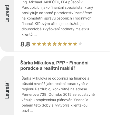
Ing. Michael JANEČEK, EFA působí v
Laureáti
Pardubicích jako finanční specialista, který
poskytuje odborné poradenství zaměřené
na kompletní správu osobních i rodinných
financí. Klíčovým cílem jeho služeb je
dlouhodobé zvyšování hodnoty majetku
klientů ...
8.8
Šárka Mikulová, PFP - Finanční
poradce a realitní makléř
Šárka Mikulová je odbornicí na finance a
Laureáti
působí rovněž jako realitní poradkyně v
regionu Pardubic, konkrétně na adrese
Pernerova 739. Od roku 2015 se soustavně
věnuje komplexnímu plánování financí a
během této doby si vytvořila klientskou
bázi ...