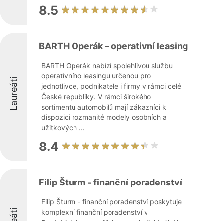
8.5
BARTH Operák – operativní leasing
BARTH Operák nabízí spolehlivou službu
operativního leasingu určenou pro
Laureáti
jednotlivce, podnikatele i firmy v rámci celé
České republiky. V rámci širokého
sortimentu automobilů mají zákazníci k
dispozici rozmanité modely osobních a
užitkových ...
8.4
Filip Šturm - finanční poradenství
Filip Šturm - finanční poradenství poskytuje
komplexní finanční poradenství v