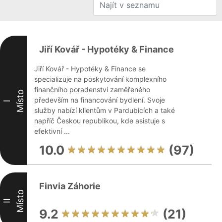
Jiří Kovář - Hypotéky & Finance
Jiří Kovář - Hypotéky & Finance se
specializuje na poskytování komplexního
finančního poradenství zaměřeného
Místo
především na financování bydlení. Svoje
I
služby nabízí klientům v Pardubicích a také
napříč Českou republikou, kde asistuje s
efektivní ...
10.0
(97)
Finvia Záhorie
Místo
II
9.2
(21)