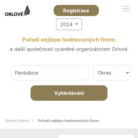
Registrace
2024
Pořadí nejlépe hodnocených firem.
a další společnosti oceněné organizátorem Orlové.
Vyhledávání
Orlové Financí
Pořadí nejlépe hodnocených firem.