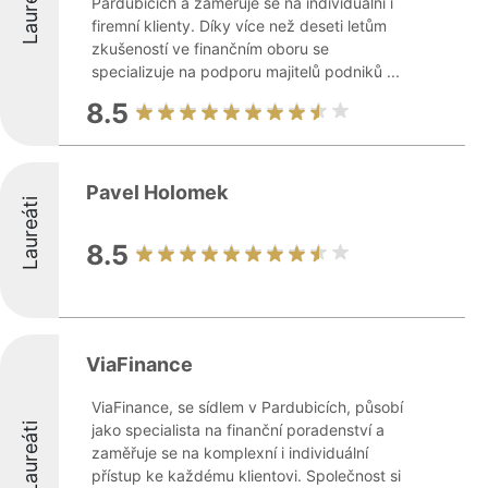
Laureáti
Pardubicích a zaměřuje se na individuální i
firemní klienty. Díky více než deseti letům
zkušeností ve finančním oboru se
specializuje na podporu majitelů podniků ...
8.5
Pavel Holomek
Laureáti
8.5
ViaFinance
ViaFinance, se sídlem v Pardubicích, působí
Laureáti
jako specialista na finanční poradenství a
zaměřuje se na komplexní i individuální
přístup ke každému klientovi. Společnost si