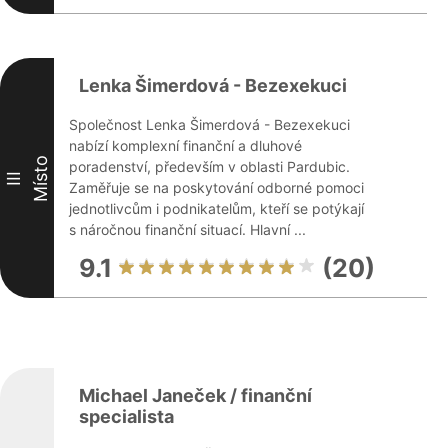
Lenka Šimerdová - Bezexekuci
Společnost Lenka Šimerdová - Bezexekuci
nabízí komplexní finanční a dluhové
Místo
poradenství, především v oblasti Pardubic.
III
Zaměřuje se na poskytování odborné pomoci
jednotlivcům i podnikatelům, kteří se potýkají
s náročnou finanční situací. Hlavní ...
9.1
(20)
Michael Janeček / finanční
specialista