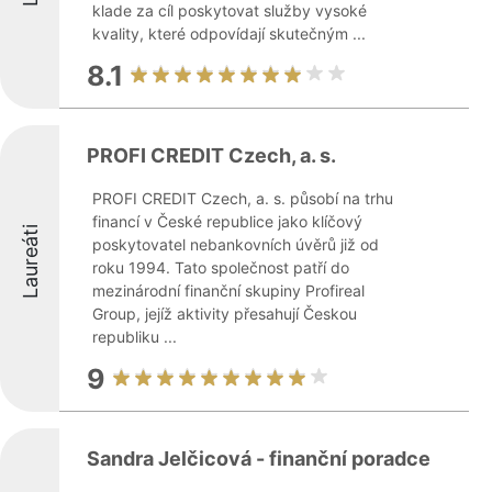
klade za cíl poskytovat služby vysoké
kvality, které odpovídají skutečným ...
8.1
PROFI CREDIT Czech, a. s.
PROFI CREDIT Czech, a. s. působí na trhu
financí v České republice jako klíčový
Laureáti
poskytovatel nebankovních úvěrů již od
roku 1994. Tato společnost patří do
mezinárodní finanční skupiny Profireal
Group, jejíž aktivity přesahují Českou
republiku ...
9
Sandra Jelčicová - finanční poradce