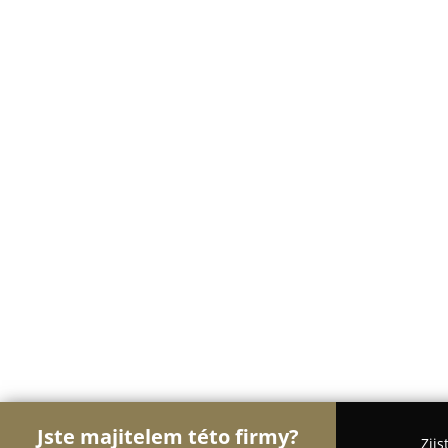
Jste majitelem této firmy?
Zjis