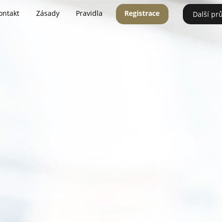
ontakt
Zásady
Pravidla
Registrace
Další pr