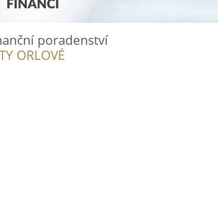
inanční poradenství
ITY ORLOVÉ