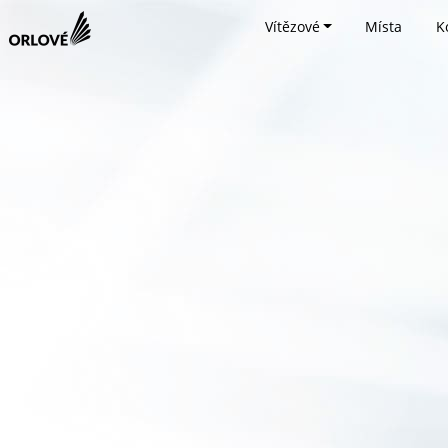
Vítězové
Místa
K