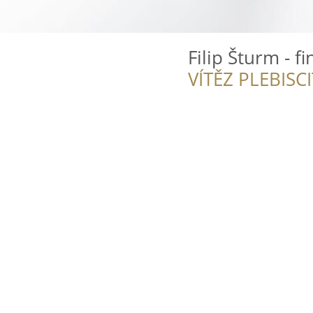
Filip Šturm - f
VÍTĚZ PLEBISC