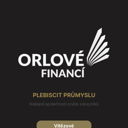
PLEBISCIT PRŮMYSLU
Nejlepší společnosti podle zákazníků
Vítězové