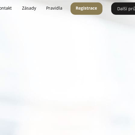
ontakt
Zásady
Pravidla
Registrace
Další pr