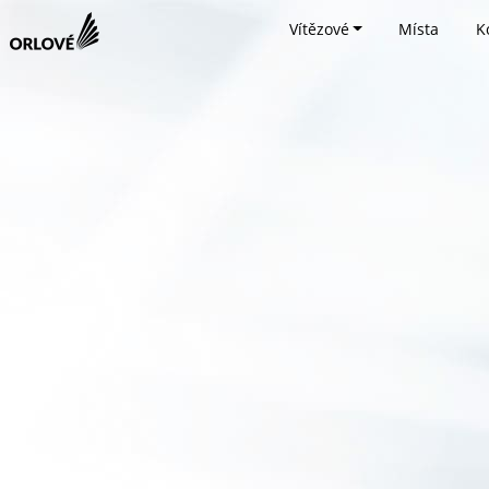
Vítězové
Místa
K