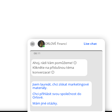
ORLOVÉ Financí
Live chat
08:11
Ahoj, rádi Vám pomůžeme! 🙂
Klikněte na příslušnou téma
konverzace! 🙂
Jsem laureát, chci získat marketingové
materiály.
Chci přihlásit svou společnost do
Orlové.
Mám jiné otázky.