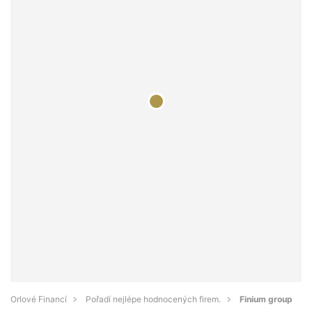
Orlové Financí
Pořadí nejlépe hodnocených firem.
Finium group