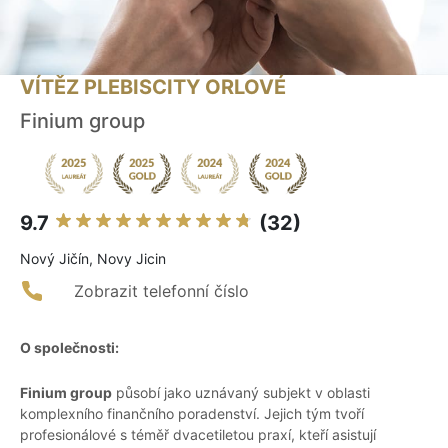
VÍTĚZ PLEBISCITY ORLOVÉ
Finium group
9.7
(32)
Nový Jičín, Novy Jicin
Zobrazit telefonní číslo
O společnosti:
Finium group
působí jako uznávaný subjekt v oblasti
komplexního finančního poradenství. Jejich tým tvoří
profesionálové s téměř dvacetiletou praxí, kteří asistují