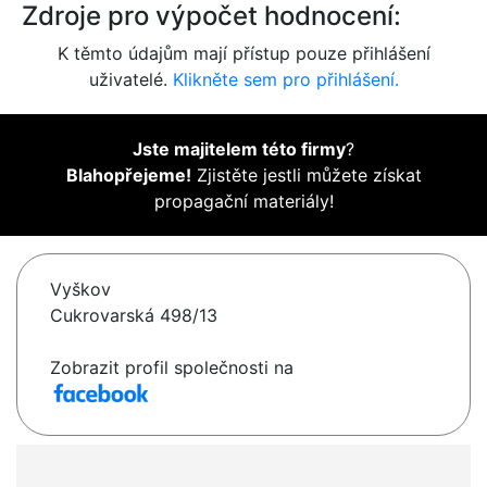
Zdroje pro výpočet hodnocení:
K těmto údajům mají přístup pouze přihlášení
uživatelé.
Klikněte sem pro přihlášení.
Jste majitelem této firmy
?
Blahopřejeme!
Zjistěte jestli můžete získat
propagační materiály!
Vyškov
Cukrovarská 498/13
Zobrazit profil společnosti na