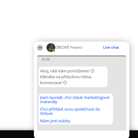
ORLOVÉ Financí
Live chat
20:36
Ahoj, rádi Vám pomůžeme! 🙂
Klikněte na příslušnou téma
konverzace! 🙂
Jsem laureát, chci získat marketingové
materiály.
Chci přihlásit svou společnost do
Orlové.
Mám jiné otázky.