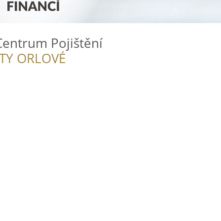
 Centrum Pojištění
ITY ORLOVÉ