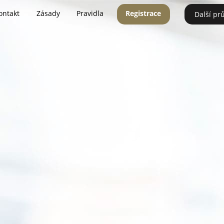
ontakt
Zásady
Pravidla
Registrace
Další pr