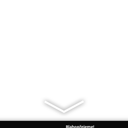
Blahopřejeme!