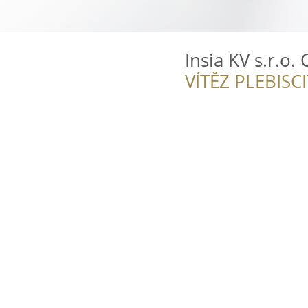
Insia KV s.r.o.
VÍTĚZ PLEBISC