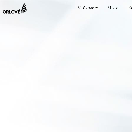
Vítězové
Místa
K