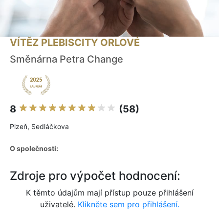
VÍTĚZ PLEBISCITY ORLOVÉ
Směnárna Petra Change
8
(58)
Plzeň, Sedláčkova
O společnosti:
Zdroje pro výpočet hodnocení:
K těmto údajům mají přístup pouze přihlášení
uživatelé.
Klikněte sem pro přihlášení.