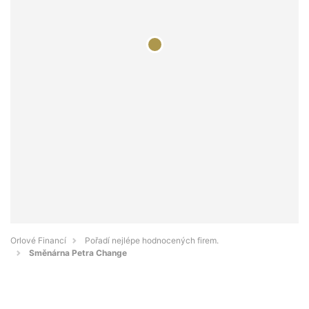
Orlové Financí
Pořadí nejlépe hodnocených firem.
Směnárna Petra Change