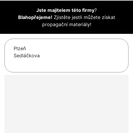
Jste majitelem této firmy
?
Blahopřejeme!
Zjistěte jestli můžete získat
propagační materiály!
Plzeň
Sedláčkova