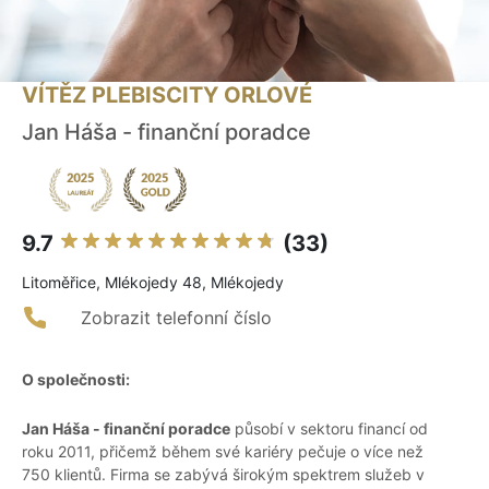
VÍTĚZ PLEBISCITY ORLOVÉ
Jan Háša - finanční poradce
9.7
(33)
Litoměřice, Mlékojedy 48, Mlékojedy
Zobrazit telefonní číslo
O společnosti:
Jan Háša - finanční poradce
působí v sektoru financí od
roku 2011, přičemž během své kariéry pečuje o více než
750 klientů. Firma se zabývá širokým spektrem služeb v