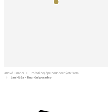
Orlové Financí
Pořadí nejlépe hodnocených firem.
Jan Háša - finanční poradce