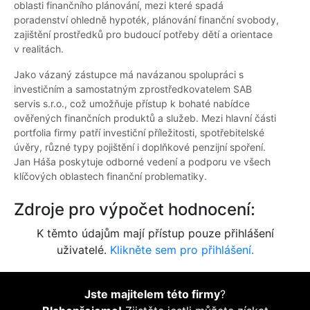
oblasti finančního plánování, mezi které spadá
poradenství ohledně hypoték, plánování finanční svobody,
zajištění prostředků pro budoucí potřeby dětí a orientace
v realitách.
Jako vázaný zástupce má navázanou spolupráci s
investičním a samostatným zprostředkovatelem SAB
servis s.r.o., což umožňuje přístup k bohaté nabídce
ověřených finančních produktů a služeb. Mezi hlavní části
portfolia firmy patří investiční příležitosti, spotřebitelské
úvěry, různé typy pojištění i doplňkové penzijní spoření.
Jan Háša poskytuje odborné vedení a podporu ve všech
klíčových oblastech finanční problematiky.
Zdroje pro výpočet hodnocení:
K těmto údajům mají přístup pouze přihlášení
uživatelé.
Klikněte sem pro přihlášení.
Jste majitelem této firmy
?