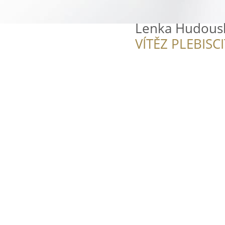
Lenka Hudous
VÍTĚZ PLEBISC