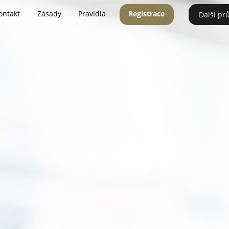
ontakt
Zásady
Pravidla
Registrace
Další pr