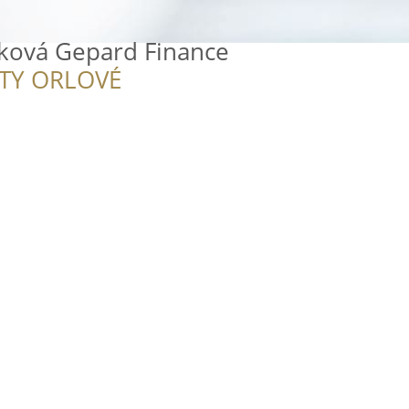
ková Gepard Finance
ITY ORLOVÉ