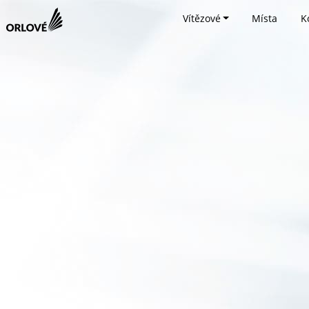
Vítězové
Místa
K