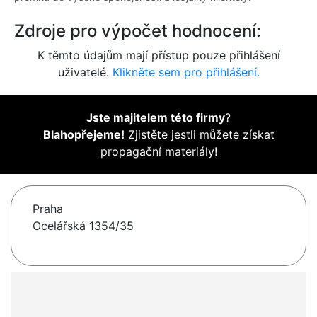
Zdroje pro výpočet hodnocení:
K těmto údajům mají přístup pouze přihlášení
uživatelé.
Klikněte sem pro přihlášení.
Jste majitelem této firmy
?
Blahopřejeme!
Zjistěte jestli můžete získat
propagační materiály!
Praha
Ocelářská 1354/35