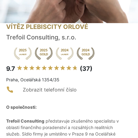
VÍTĚZ PLEBISCITY ORLOVÉ
Trefoil Consulting, s.r.o.
9.7
(37)
Praha, Ocelářská 1354/35
Zobrazit telefonní číslo
O společnosti:
Trefoil Consulting
představuje zkušeného specialistu v
oblasti finančního poradenství a rozsáhlých realitních
služeb. Sídlo firmy je umístěno v Praze 9 na Ocelářské