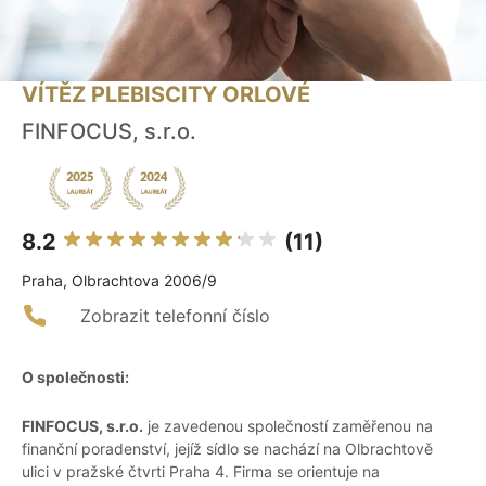
VÍTĚZ PLEBISCITY ORLOVÉ
FINFOCUS, s.r.o.
8.2
(11)
Praha, Olbrachtova 2006/9
Zobrazit telefonní číslo
O společnosti:
FINFOCUS, s.r.o.
je zavedenou společností zaměřenou na
finanční poradenství, jejíž sídlo se nachází na Olbrachtově
ulici v pražské čtvrti Praha 4. Firma se orientuje na