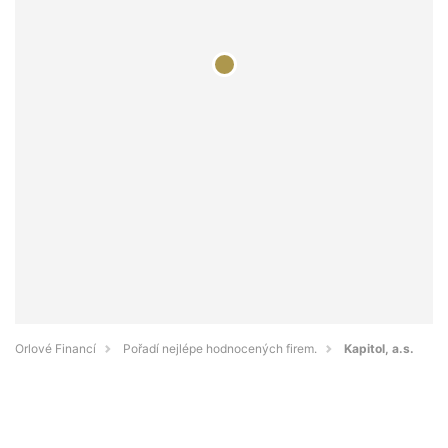
Orlové Financí
Pořadí nejlépe hodnocených firem.
Kapitol, a.s.