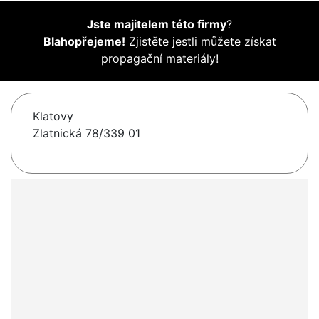
Jste majitelem této firmy
?
Blahopřejeme!
Zjistěte jestli můžete získat
propagační materiály!
Klatovy
Zlatnická 78/339 01