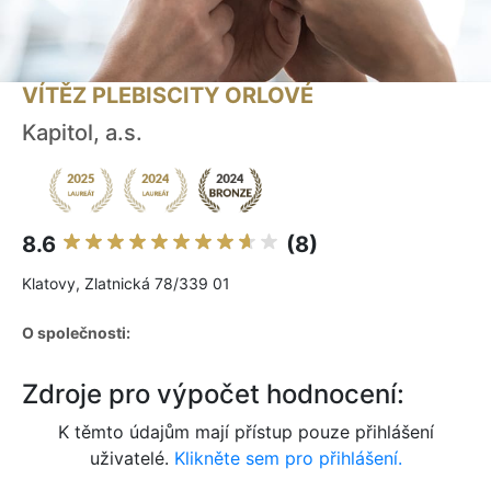
VÍTĚZ PLEBISCITY ORLOVÉ
Kapitol, a.s.
8.6
(8)
Klatovy, Zlatnická 78/339 01
O společnosti:
Zdroje pro výpočet hodnocení:
K těmto údajům mají přístup pouze přihlášení
uživatelé.
Klikněte sem pro přihlášení.