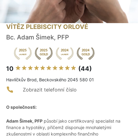
VÍTĚZ PLEBISCITY ORLOVÉ
Bc. Adam Šimek, PFP
10
(44)
Havlíčkův Brod, Beckovského 2045 580 01
Zobrazit telefonní číslo
O společnosti:
Adam Šimek, PFP
působí jako certifikovaný specialist na
finance a hypotéky, přičemž disponuje mnohaletými
zkušenostmi v oblasti komplexního finančního