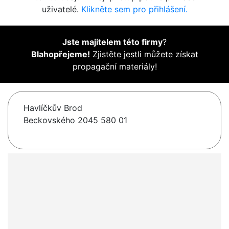
uživatelé.
Klikněte sem pro přihlášení.
Jste majitelem této firmy
?
Blahopřejeme!
Zjistěte jestli můžete získat
propagační materiály!
Havlíčkův Brod
Beckovského 2045 580 01