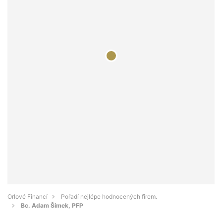
Orlové Financí
Pořadí nejlépe hodnocených firem.
Bc. Adam Šimek, PFP