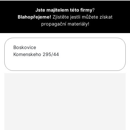
Jste majitelem této firmy
?
Blahopřejeme!
Zjistěte jestli můžete získat
propagační materiály!
Boskovice
Komenskeho 295/44