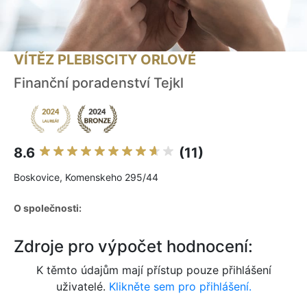
VÍTĚZ PLEBISCITY ORLOVÉ
Finanční poradenství Tejkl
8.6
(11)
Boskovice, Komenskeho 295/44
O společnosti:
Zdroje pro výpočet hodnocení:
K těmto údajům mají přístup pouze přihlášení
uživatelé.
Klikněte sem pro přihlášení.