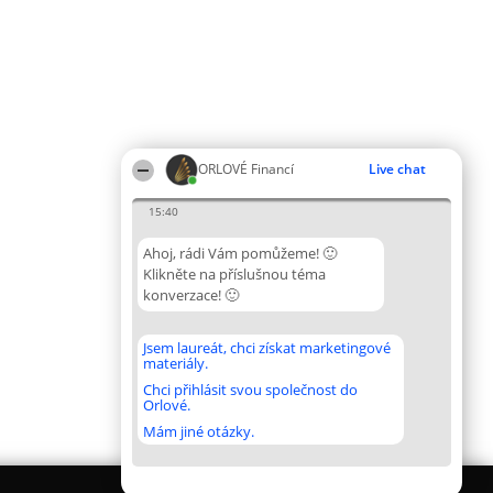
ORLOVÉ Financí
Live chat
15:40
Ahoj, rádi Vám pomůžeme! 🙂
Klikněte na příslušnou téma
konverzace! 🙂
Jsem laureát, chci získat marketingové
materiály.
Chci přihlásit svou společnost do
Orlové.
Mám jiné otázky.