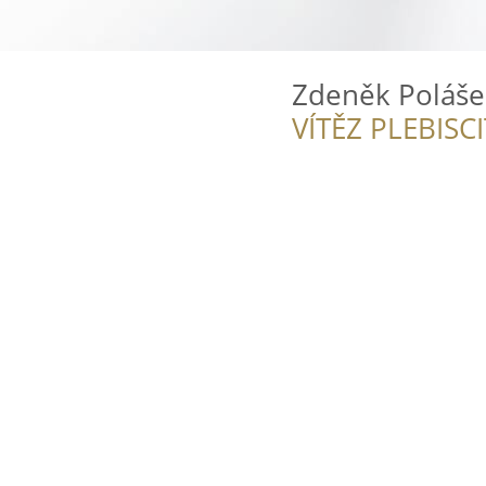
Zdeněk Poláše
VÍTĚZ PLEBISC