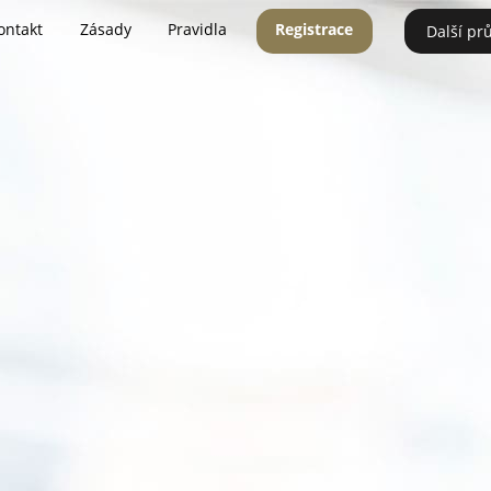
ontakt
Zásady
Pravidla
Registrace
Další pr