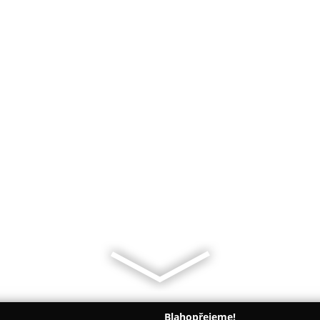
Blahopřejeme!