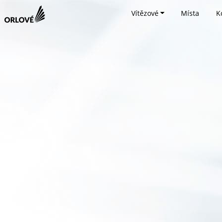
Vítězové
Místa
K