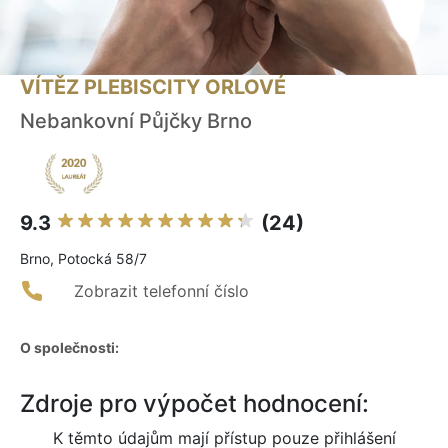
VÍTĚZ PLEBISCITY ORLOVÉ
Nebankovní Půjčky Brno
9.3
(24)
Brno, Potocká 58/7
Zobrazit telefonní číslo
O společnosti:
Zdroje pro výpočet hodnocení:
K těmto údajům mají přístup pouze přihlášení