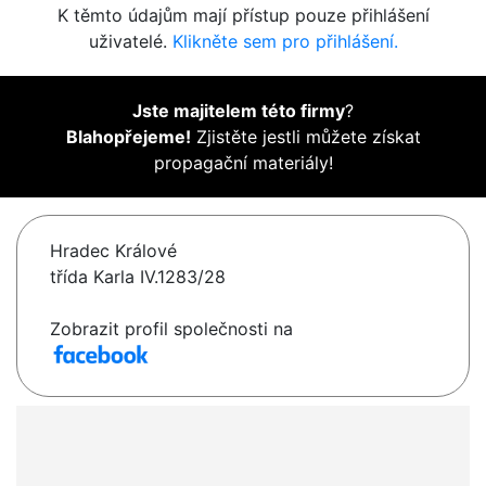
K těmto údajům mají přístup pouze přihlášení
uživatelé.
Klikněte sem pro přihlášení.
Jste majitelem této firmy
?
Blahopřejeme!
Zjistěte jestli můžete získat
propagační materiály!
Hradec Králové
třída Karla IV.1283/28
Zobrazit profil společnosti na