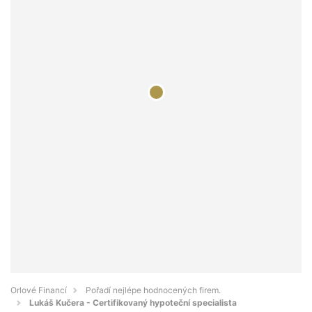
Orlové Financí
Pořadí nejlépe hodnocených firem.
Lukáš Kučera - Certifikovaný hypoteční specialista