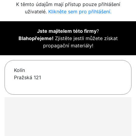
K těmto údajům mají přístup pouze přihlášení
uživatelé.
Klikněte sem pro přihlášení.
Jste majitelem této firmy
?
Blahopřejeme!
Zjistěte jestli můžete získat
propagační materiály!
Kolín
Pražská 121