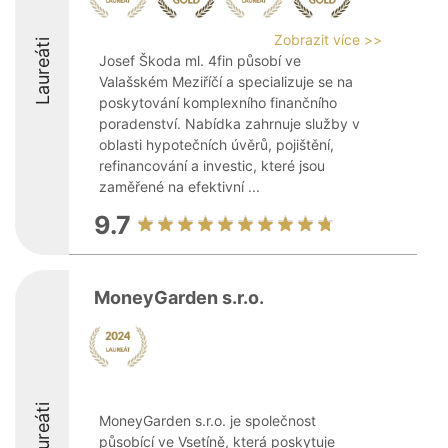
Zobrazit více >>
Laureáti
Josef Škoda ml. 4fin působí ve
Valašském Meziříčí a specializuje se na
poskytování komplexního finančního
poradenství. Nabídka zahrnuje služby v
oblasti hypotečních úvěrů, pojištění,
refinancování a investic, které jsou
zaměřené na efektivní ...
9.7
MoneyGarden s.r.o.
Laureáti
MoneyGarden s.r.o. je společnost
působící ve Vsetíně, která poskytuje