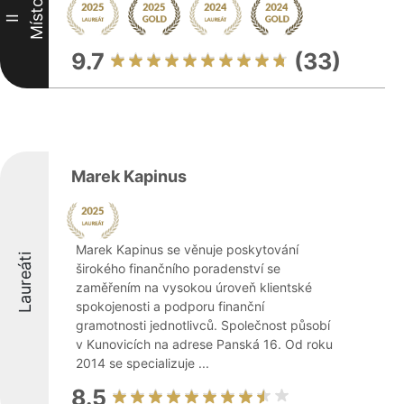
Místo
II
9.7
(33)
Marek Kapinus
Marek Kapinus se věnuje poskytování
Laureáti
širokého finančního poradenství se
zaměřením na vysokou úroveň klientské
spokojenosti a podporu finanční
gramotnosti jednotlivců. Společnost působí
v Kunovicích na adrese Panská 16. Od roku
2014 se specializuje ...
8.5