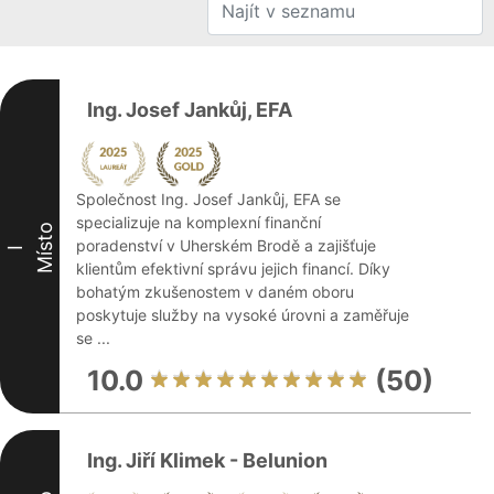
Ing. Josef Jankůj, EFA
Společnost Ing. Josef Jankůj, EFA se
specializuje na komplexní finanční
Místo
poradenství v Uherském Brodě a zajišťuje
I
klientům efektivní správu jejich financí. Díky
bohatým zkušenostem v daném oboru
poskytuje služby na vysoké úrovni a zaměřuje
se ...
10.0
(50)
Ing. Jiří Klimek - Belunion