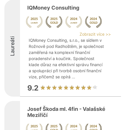
IQMoney Consulting
Zobrazit více >>
Laureáti
IQMoney Consulting, s.r.o., se sídlem v
Rožnově pod Radhoštěm, je společnost
zaměřená na komplexní finanční
poradenství a koučink. Společnost
klade důraz na efektivní správu financí
a spolupráci při tvorbě osobní finanční
vize, přičemž se opírá ...
9.2
Josef Škoda ml. 4fin - Valašské
Meziříčí