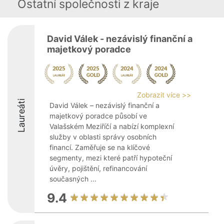
Ostatní společnosti z kraje
David Válek - nezávislý finanční a
majetkový poradce
Zobrazit více >>
Laureáti
David Válek – nezávislý finanční a
majetkový poradce působí ve
Valašském Meziříčí a nabízí komplexní
služby v oblasti správy osobních
financí. Zaměřuje se na klíčové
segmenty, mezi které patří hypoteční
úvěry, pojištění, refinancování
současných ...
9.4