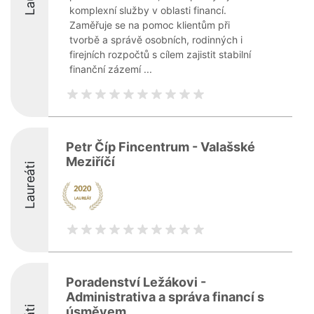
komplexní služby v oblasti financí.
Zaměřuje se na pomoc klientům při
tvorbě a správě osobních, rodinných i
firejních rozpočtů s cílem zajistit stabilní
finanční zázemí ...
Petr Číp Fincentrum - Valašské
Meziříčí
Laureáti
Poradenství Ležákovi -
Administrativa a správa financí s
úsměvem