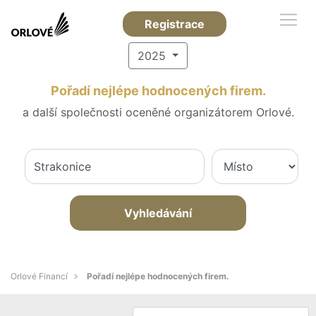
Registrace
2025
Pořadí nejlépe hodnocených firem.
a další společnosti oceněné organizátorem Orlové.
Vyhledávání
Orlové Financí
Pořadí nejlépe hodnocených firem.