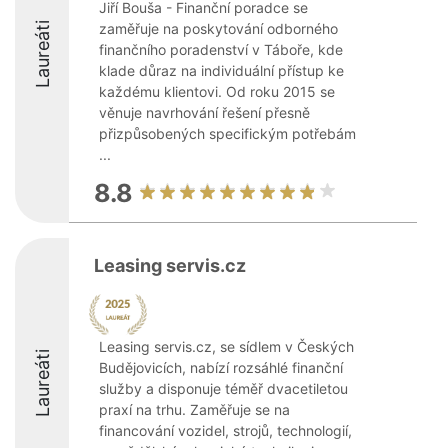
Jiří Bouša - Finanční poradce se
Laureáti
zaměřuje na poskytování odborného
finančního poradenství v Táboře, kde
klade důraz na individuální přístup ke
každému klientovi. Od roku 2015 se
věnuje navrhování řešení přesně
přizpůsobených specifickým potřebám
...
8.8
Leasing servis.cz
Leasing servis.cz, se sídlem v Českých
Laureáti
Budějovicích, nabízí rozsáhlé finanční
služby a disponuje téměř dvacetiletou
praxí na trhu. Zaměřuje se na
financování vozidel, strojů, technologií,