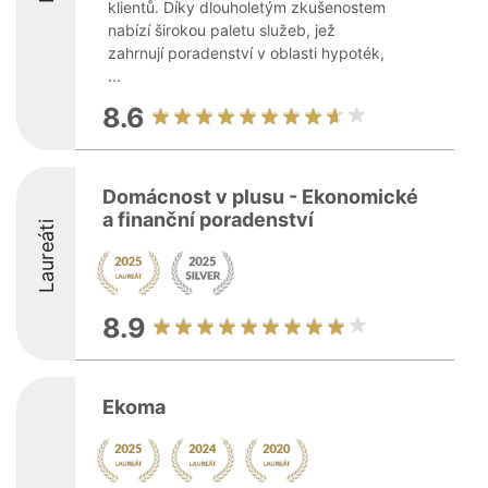
klientů. Díky dlouholetým zkušenostem
nabízí širokou paletu služeb, jež
zahrnují poradenství v oblasti hypoték,
...
8.6
Domácnost v plusu - Ekonomické
a finanční poradenství
Laureáti
8.9
Ekoma