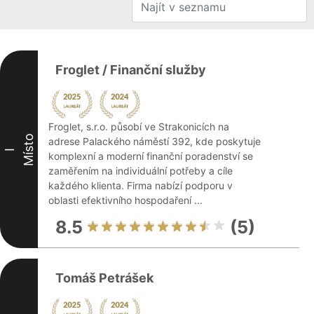
Froglet / Finanční služby
Froglet, s.r.o. působí ve Strakonicích na
Místo
adrese Palackého náměstí 392, kde poskytuje
I
komplexní a moderní finanční poradenství se
zaměřením na individuální potřeby a cíle
každého klienta. Firma nabízí podporu v
oblasti efektivního hospodaření ...
8.5
(5)
Tomáš Petrášek