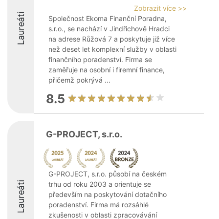
Zobrazit více >>
Laureáti
Společnost Ekoma Finanční Poradna,
s.r.o., se nachází v Jindřichově Hradci
na adrese Růžová 7 a poskytuje již více
než deset let komplexní služby v oblasti
finančního poradenství. Firma se
zaměřuje na osobní i firemní finance,
přičemž pokrývá ...
8.5
G-PROJECT, s.r.o.
G-PROJECT, s.r.o. působí na českém
Laureáti
trhu od roku 2003 a orientuje se
především na poskytování dotačního
poradenství. Firma má rozsáhlé
zkušenosti v oblasti zpracovávání