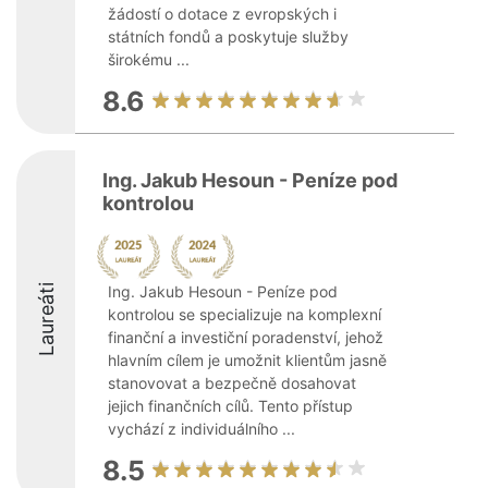
žádostí o dotace z evropských i
státních fondů a poskytuje služby
širokému ...
8.6
Ing. Jakub Hesoun - Peníze pod
kontrolou
Laureáti
Ing. Jakub Hesoun - Peníze pod
kontrolou se specializuje na komplexní
finanční a investiční poradenství, jehož
hlavním cílem je umožnit klientům jasně
stanovovat a bezpečně dosahovat
jejich finančních cílů. Tento přístup
vychází z individuálního ...
8.5